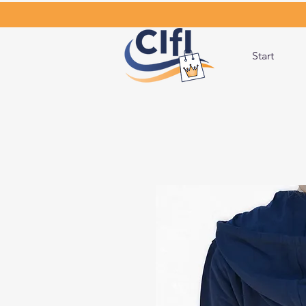
Start