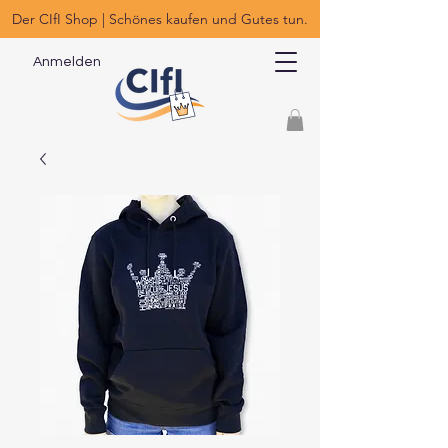
Der CIfI Shop | Schönes kaufen und Gutes tun.
Anmelden